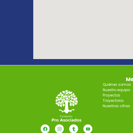
Me
Quiénes somos
Nuestro equipo
Proyectos
Trayectoria
Nuestras cifras