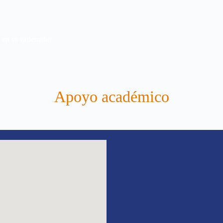
t en su ordenador.
Apoyo académico