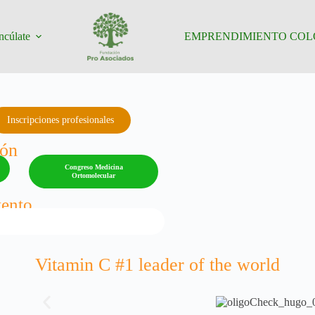
ncúlate
EMPRENDIMIENTO COL
Inscripciones profesionales
ión
Congreso Medicina
Ortomolecular
vento
Vitamin C #1 leader of the world