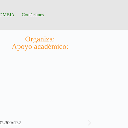
OMBIA
Contáctanos
Organiza:
Apoyo académico: