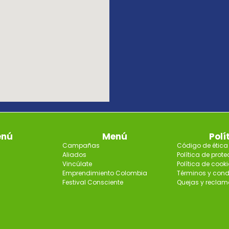
nú
Menú
Polí
Campañas
Código de ética
Aliados
Política de prot
Vincúlate
Política de cooki
Emprendimiento Colombia
Términos y cond
Festival Consciente
Quejas y reclam