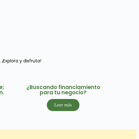
¡Explora y disfruta!
e;
¿Buscando financiamiento
n.
para tu negocio?
Leer más