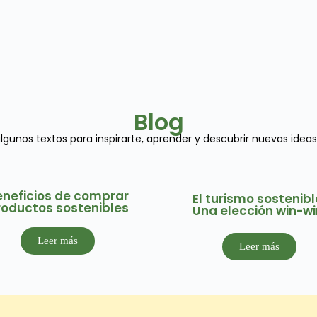
Blog
gunos textos para inspirarte, aprender y descubrir nuevas ideas. 
eneficios de comprar
El turismo sostenibl
roductos sostenibles
Una elección win-wi
Leer más
Leer más