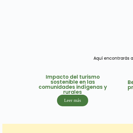
Aquí encontrarás al
Impacto del turismo
sostenible en las
B
comunidades indígenas y
p
rurales
Leer más